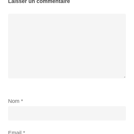
Laisser un commentaire
Nom
*
Email
*