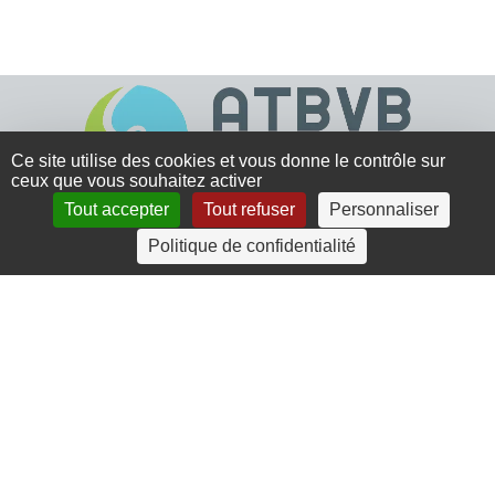
Ce site utilise des cookies et vous donne le contrôle sur
ceux que vous souhaitez activer
Tout accepter
Tout refuser
Personnaliser
4 rue Crec’h-Ugen
Politique de confidentialité
22810 Belle Isle en Terre
07 72 30 34 19
charlotte.leguenic@atbvb.fr