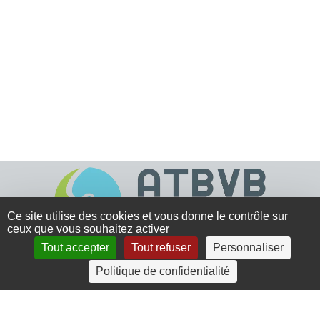
Ce site utilise des cookies et vous donne le contrôle sur
ceux que vous souhaitez activer
Tout accepter
Tout refuser
Personnaliser
4 rue Crec’h-Ugen
Politique de confidentialité
22810 Belle Isle en Terre
07 72 30 34 19