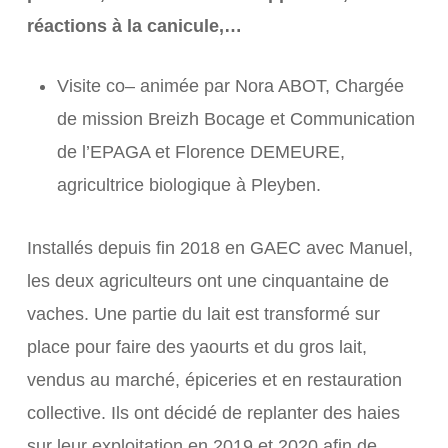
réactions à la canicule,…
Visite co
–
animée par Nora ABOT, Chargée
de mission Breizh Bocage et Communication
de
l’EPAGA et Florence DEMEURE,
agricultrice biologique à Pleyben.
Installés depuis fin 2018 en
GAEC avec Manuel,
les deu
x agriculteurs ont une cinquantaine de
vaches. Une partie du lait est
transformé sur
place pour faire des yaourts et du gros lait,
vendus au marché, épiceries et en
restauration
collective. Ils ont décidé de replanter des haies
sur leur exploitation en 201
9 et 2020
afin de