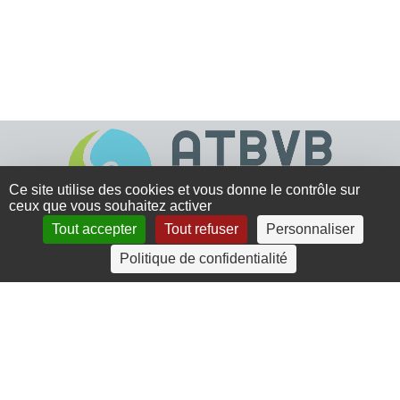
Ce site utilise des cookies et vous donne le contrôle sur
ceux que vous souhaitez activer
Tout accepter
Tout refuser
Personnaliser
4 rue Crec’h-Ugen
Politique de confidentialité
22810 Belle Isle en Terre
07 72 30 34 19
charlotte.leguenic@atbvb.fr