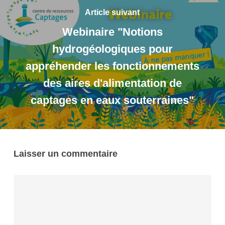
Article suivant
Webinaire "Notions
hydrogéologiques pour
appréhender les fonctionnements
des aires d'alimentation de
captages en eaux souterraines"
Laisser un commentaire