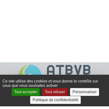
Ce site utilise des cookies et vous donne le contrôle sur
ceux que vous souhaitez activer
Tout accepter
Tout refuser
Personnaliser
4 rue Crec’h-Ugen
Politique de confidentialité
22810 Belle Isle en Terre