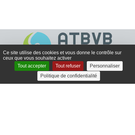
Ce site utilise des cookies et vous donne le contrôle sur
ceux que vous souhaitez activer
Tout accepter
Tout refuser
Personnaliser
4 rue Crec’h-Ugen
Politique de confidentialité
22810 Belle Isle en Terre
07 72 30 34 19
charlotte.leguenic@atbvb.fr