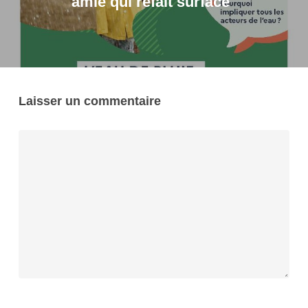
amie qui refait surface"
Laisser un commentaire