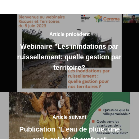
Article précédent
Webinaire "Les inindations par
ruissellement: quelle gestion par
territoire?
Article suivant
Publication "L'eau de pluie, une