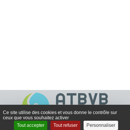
Ce site utilise des cookies et vous donne le contrôle sur
ceux que vous souhaitez activer
Tout accepter
Tout refuser
Personnaliser