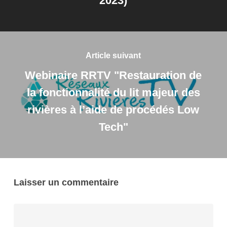
2023)
Article suivant
Webinaire RRTV "Restauration de
la fonctionnalité du lit majeur des
rivières à l’aide de procédés Low
Tech"
Laisser un commentaire