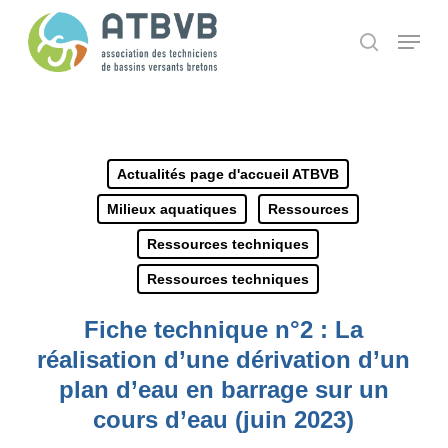
Skip
Panneau de gestion des cookies
Menu
search
to
main
content
Actualités page d'accueil ATBVB
Milieux aquatiques
Ressources
Ressources techniques
Ressources techniques
Fiche technique n°2 : La
réalisation d’une dérivation d’un
plan d’eau en barrage sur un
cours d’eau (juin 2023)