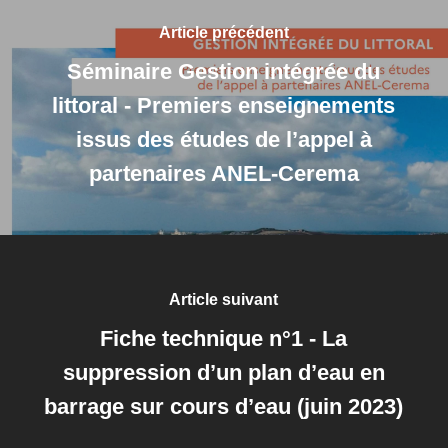
Article précédent
Séminaire Gestion intégrée du
littoral - Premiers enseignements
issus des études de l’appel à
partenaires ANEL-Cerema
Article suivant
Fiche technique n°1 - La
suppression d’un plan d’eau en
barrage sur cours d’eau (juin 2023)