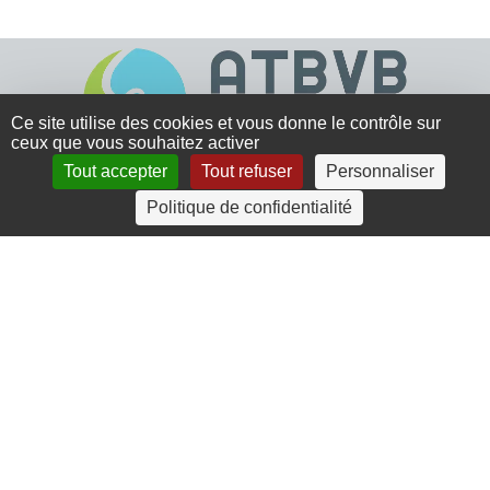
Ce site utilise des cookies et vous donne le contrôle sur
ceux que vous souhaitez activer
Tout accepter
Tout refuser
Personnaliser
4 rue Crec’h-Ugen
Politique de confidentialité
22810 Belle Isle en Terre
07 72 30 34 19
charlotte.leguenic@atbvb.fr