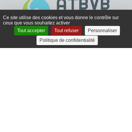
Ce site utilise des cookies et vous donne le contrôle sur
ceux que vous souhaitez activer
Tout accepter
Tout refuser
Personnaliser
4 rue Crec’h-Ugen
Politique de confidentialité
22810 Belle Isle en Terre
07 72 30 34 19
charlotte.leguenic@atbvb.fr