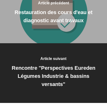
Article précédent
Restauration des cours d'eau et
diagnostic avant travaux
Article suivant
Rencontre "Perspectives Eureden
Légumes Industrie & bassins
versants"