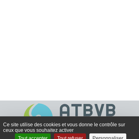
Ce site utilise des cookies et vous donne le contrôle sur
ceux que vous souhaitez activer
Tout accepter
Tout refuser
Personnaliser