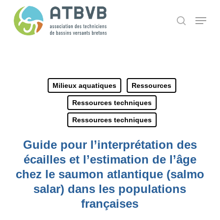
Skip
Panneau de gestion des cookies
Menu
search
to
main
content
Milieux aquatiques
Ressources
Ressources techniques
Ressources techniques
Guide pour l’interprétation des
écailles et l’estimation de l’âge
chez le saumon atlantique (salmo
salar) dans les populations
françaises