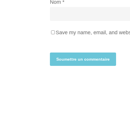
Nom
*
Save my name, email, and websit
Alternative: