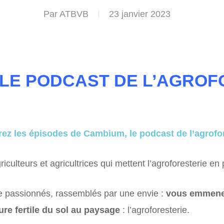
Par
ATBVB
23 janvier 2023
 LE PODCAST DE L’AGROF
ez les épisodes de Cambium, le podcast de l’agrofor
iculteurs et agricultrices qui mettent l’agroforesterie en 
e passionnés, rassemblés par une envie :
vous emmener
ure fertile
du sol au paysage
: l’agroforesterie.