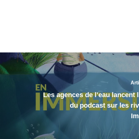
Art
Les agences de l’eau lancent 
du podcast sur les ri
Im