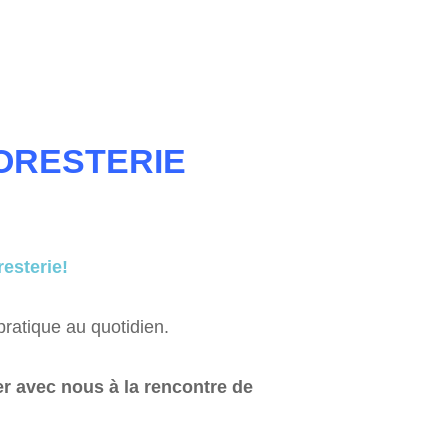
ORESTERIE
esterie!
pratique au quotidien.
 avec nous à la rencontre de