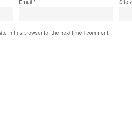
Email
*
Site 
e in this browser for the next time I comment.