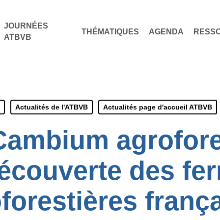
JOURNÉES
THÉMATIQUES
AGENDA
RESS
ATBVB
Actualités de l'ATBVB
Actualités page d'accueil ATBVB
Cambium agrofores
découverte des fe
forestières franç