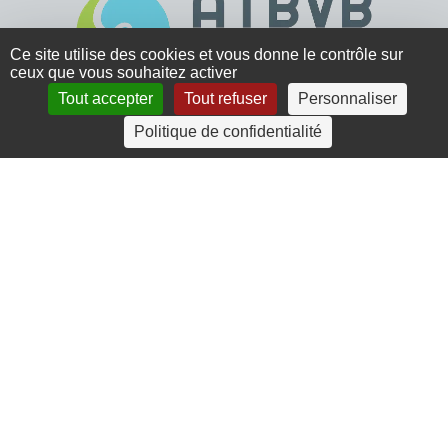
Ce site utilise des cookies et vous donne le contrôle sur
ceux que vous souhaitez activer
Tout accepter
Tout refuser
Personnaliser
4 rue Crec’h-Ugen
Politique de confidentialité
22810 Belle Isle en Terre
07 72 30 34 19
charlotte.leguenic@atbvb.fr