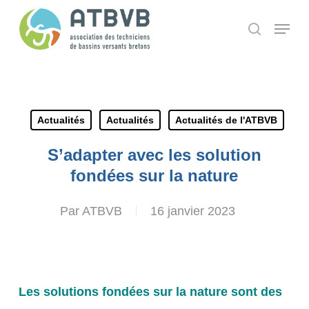
Skip
Panneau de gestion des cookies
Menu
search
to
main
content
Actualités
Actualités
Actualités de l'ATBVB
S’adapter avec les solution
fondées sur la nature
Par
ATBVB
16 janvier 2023
Les solutions fondées sur la nature sont des