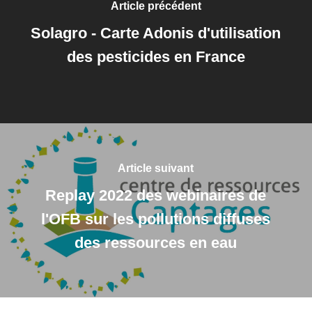
Article précédent
Solagro - Carte Adonis d'utilisation
des pesticides en France
Article suivant
Replay 2022 des webinaires de
l'OFB sur les pollutions diffuses
des ressources en eau