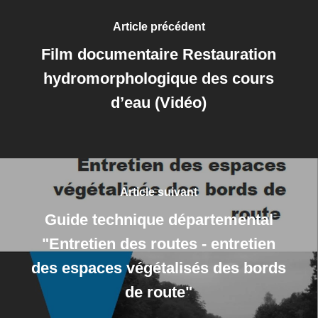
Article précédent
Film documentaire Restauration
hydromorphologique des cours
d’eau (Vidéo)
Article suivant
Guide technique départemental
"Entretien des routes - entretien
des espaces végétalisés des bords
de route"