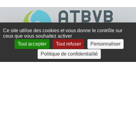
Ce site utilise des cookies et vous donne le contrôle sur
ceux que vous souhaitez activer
Tout accepter
Tout refuser
Personnaliser
4 rue Crec’h-Ugen
Politique de confidentialité
22810 Belle Isle en Terre
07 72 30 34 19
charlotte.leguenic@atbvb.fr