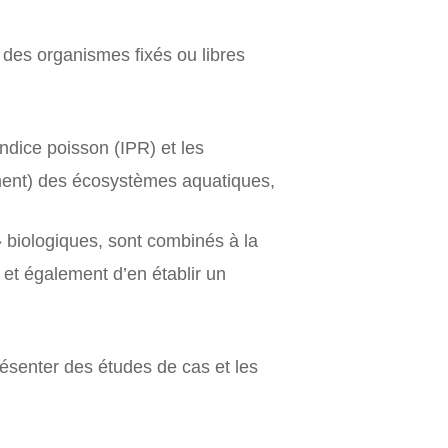
e des organismes fixés ou libres
indice poisson (IPR) et les
nement) des écosystèmes aquatiques,
» biologiques, sont combinés à la
 et également d’en établir un
résenter des études de cas et les