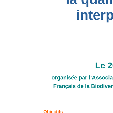
inter
Le
2
organisée par l’Associa
Français de la Biodive
Objectifs