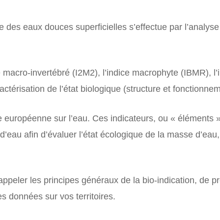
ue des eaux douces superficielles s’effectue par l’analys
e macro-invertébré (I2M2), l’indice macrophyte (IBMR), l’
actérisation de l’état biologique (structure et fonction
re européenne sur l’eau. Ces indicateurs, ou « éléments 
d’eau afin d’évaluer l’état écologique de la masse d’eau,
appeler les principes généraux de la bio-indication, de p
les données sur vos territoires.