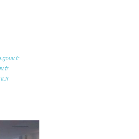
.gouv.fr
v.fr
t.fr