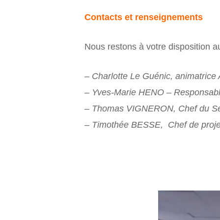
Contacts et renseignements
Nous restons à votre disposition a
– Charlotte Le Guénic, animatric
– Yves-Marie HENO – Responsable
– Thomas VIGNERON, Chef du Se
– Timothée BESSE, Chef de pro