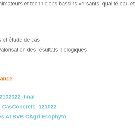
imateurs et techniciens bassins versants, qualité eau et
s et étude de cas
alorisation des résultats biologiques
éance
2102022_final
O_CasConcrets_121022
es ATBVB CAgri Ecophyto