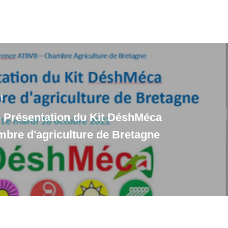
t
 Présentation du Kit DéshMéca
mbre d'agriculture de Bretagne