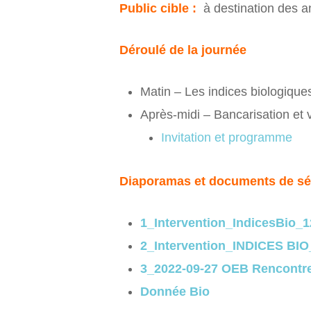
Public cible :
à destination des an
Déroulé de la journée
Matin – Les indices biologique
Après-midi – Bancarisation et v
Invitation et programme
Diaporamas et documents de s
1_Intervention_IndicesBio_1
2_Intervention_INDICES BI
3_2022-09-27 OEB Rencontr
Donnée Bio