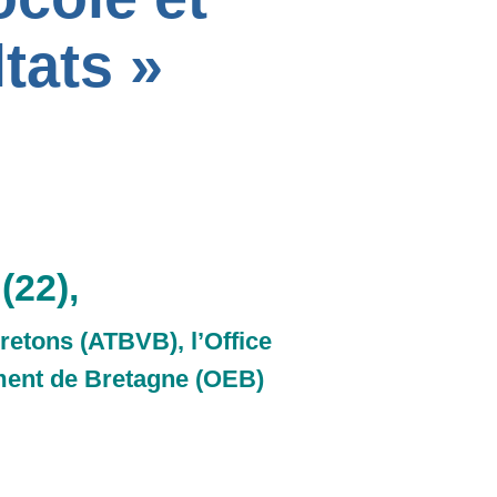
tats »
(22),
retons (ATBVB), l’Office
ement de Bretagne (OEB)