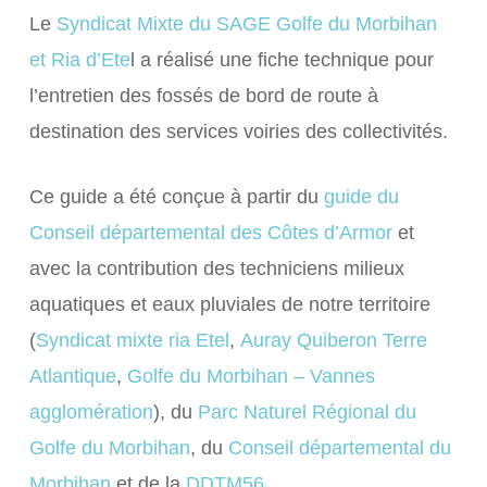
Le
Syndicat Mixte du SAGE Golfe du Morbihan
et Ria d’Ete
l a réalisé une fiche technique pour
l’entretien des fossés de bord de route à
destination des services voiries des collectivités.
Ce guide a été conçue à partir du
guide du
Conseil départemental des Côtes d’Armor
et
avec la contribution des techniciens milieux
aquatiques et eaux pluviales de notre territoire
(
Syndicat mixte ria Etel
,
Auray Quiberon Terre
Atlantique
,
Golfe du Morbihan – Vannes
agglomération
), du
Parc Naturel Régional du
Golfe du Morbihan
, du
Conseil départemental du
Morbihan
et de la
DDTM56
.