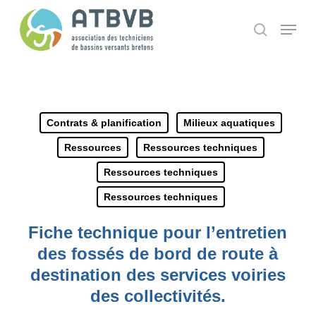
Skip
Panneau de gestion des cookies
Menu
search
to
main
content
Contrats & planification
Milieux aquatiques
Ressources
Ressources techniques
Ressources techniques
Ressources techniques
Fiche technique pour l’entretien
des fossés de bord de route à
destination des services voiries
des collectivités.