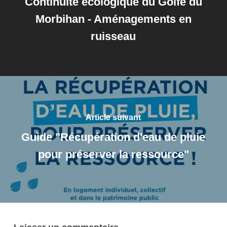
Continuité écologique du Golfe du
Morbihan - Aménagements en
ruisseau
Article suivant
Guide "Récupération d'eau de pluie
pour préserver la ressource"