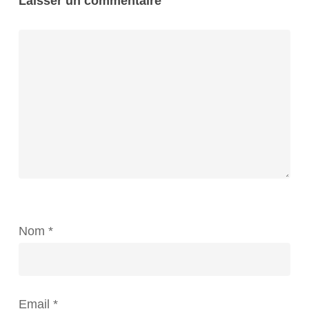
Laisser un commentaire
Nom
*
Email
*