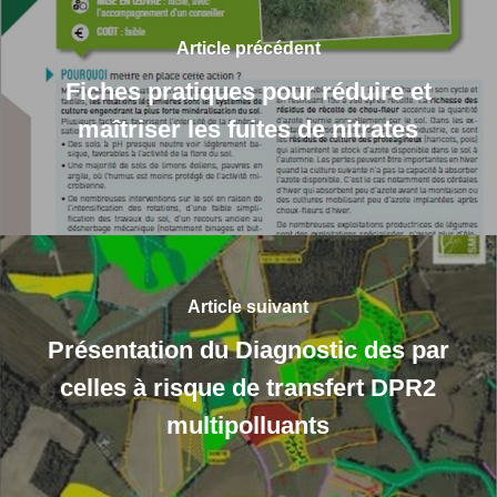
Article précédent
Fiches pratiques pour réduire et
maîtriser les fuites de nitrates
Article suivant
Présentation du Diagnostic des par
celles à risque de transfert DPR2
multipolluants