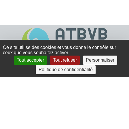
Ce site utilise des cookies et vous donne le contrôle sur
ceux que vous souhaitez activer
Tout accepter
Tout refuser
Personnaliser
4 rue Crec’h-Ugen
Politique de confidentialité
22810 Belle Isle en Terre
07 72 30 34 19
charlotte.leguenic@atbvb.fr