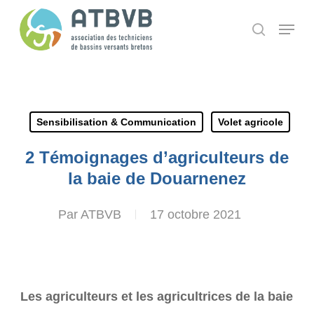
Skip
Panneau de gestion des cookies
Menu
search
to
main
content
Sensibilisation & Communication
Volet agricole
2 Témoignages d’agriculteurs de
la baie de Douarnenez
Par
ATBVB
17 octobre 2021
Les agriculteurs et les agricultrices de la baie