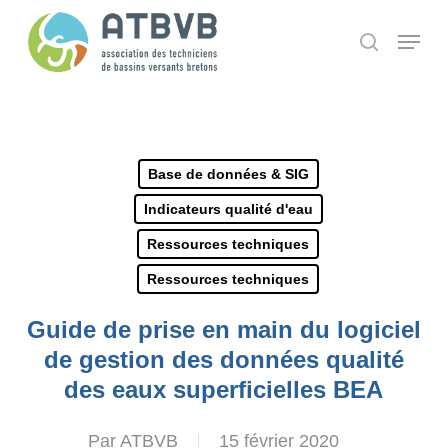
Skip
Panneau de gestion des cookies
Menu
search
to
main
content
Base de données & SIG
Indicateurs qualité d'eau
Ressources techniques
Ressources techniques
Guide de prise en main du logiciel
de gestion des données qualité
des eaux superficielles BEA
Par
ATBVB
15 février 2020