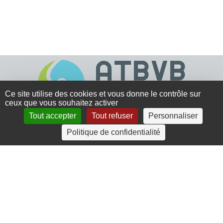
Ce site utilise des cookies et vous donne le contrôle sur
ceux que vous souhaitez activer
Tout accepter
Tout refuser
Personnaliser
4 rue Crec’h-Ugen
Politique de confidentialité
22810 Belle Isle en Terre
07 72 30 34 19
charlotte.leguenic@atbvb.fr