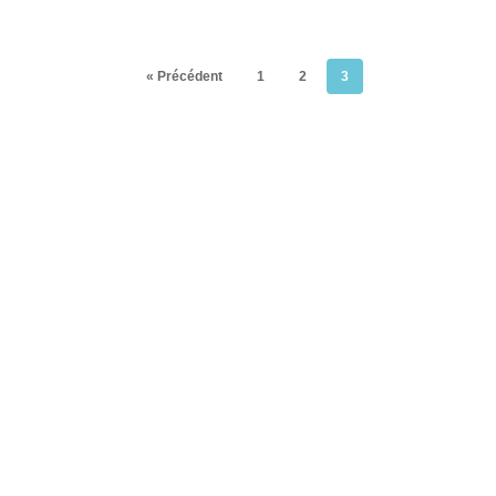
« Précédent
1
2
3