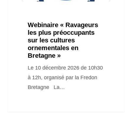
ornementales
en
Webinaire « Ravageurs
Bretagne »
les plus préoccupants
sur les cultures
ornementales en
Bretagne »
Le 10 décembre 2026 de 10h30
à 12h, organisé par la Fredon
Bretagne La…