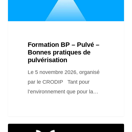
pratiques
de
pulvérisation
Formation BP – Pulvé –
Bonnes pratiques de
pulvérisation
Le 5 novembre 2026, organisé
par le CRODIP Tant pour
l’environnement que pour la…
Journée