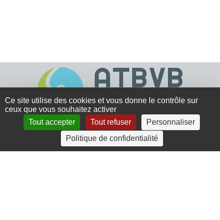
Ce site utilise des cookies et vous donne le contrôle sur
ceux que vous souhaitez activer
Tout accepter
Tout refuser
Personnaliser
4 rue Crec’h-Ugen
Politique de confidentialité
22810 Belle Isle en Terre
07 72 30 34 19
charlotte.leguenic@atbvb.fr