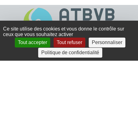
Ce site utilise des cookies et vous donne le contrôle sur
ceux que vous souhaitez activer
Tout accepter
Tout refuser
Personnaliser
4 rue Crec’h-Ugen
Politique de confidentialité
22810 Belle Isle en Terre
07 72 30 34 19
charlotte.leguenic@atbvb.fr