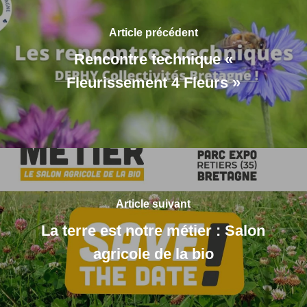
Article précédent
Rencontre technique «
Fleurissement 4 Fleurs »
Article suivant
La terre est notre métier : Salon
agricole de la bio