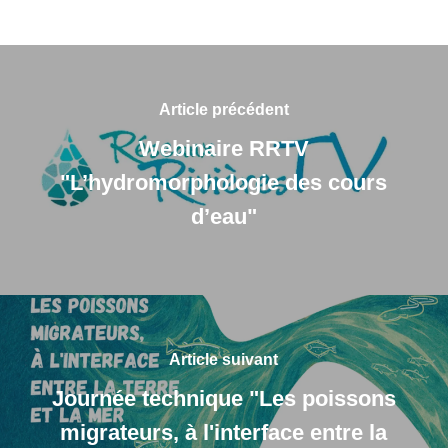
Article précédent
Webinaire RRTV
"L’hydromorphologie des cours
d’eau"
Article suivant
Journée technique "Les poissons
migrateurs, à l'interface entre la