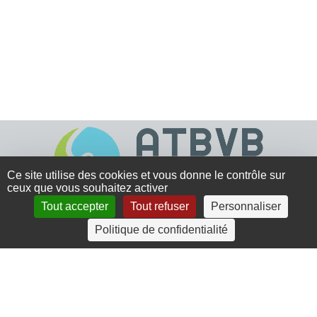
Ce site utilise des cookies et vous donne le contrôle sur
ceux que vous souhaitez activer
Tout accepter
Tout refuser
Personnaliser
4 rue Crec’h-Ugen
Politique de confidentialité
22810 Belle Isle en Terre
07 72 30 34 19
charlotte.leguenic@atbvb.fr