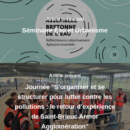
Article précédent
Séminaire Eau et Urbanisme
Article suivant
Journée "S'organiser et se
structurer pour lutter contre les
pollutions : le retour d’expérience
de Saint-Brieuc Armor
Agglomération"