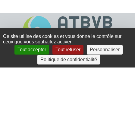
Ce site utilise des cookies et vous donne le contrôle sur
ceux que vous souhaitez activer
Tout accepter
Tout refuser
Personnaliser
4 rue Crec’h-Ugen
Politique de confidentialité
22810 Belle Isle en Terre
07 72 30 34 19
charlotte.leguenic@atbvb.fr