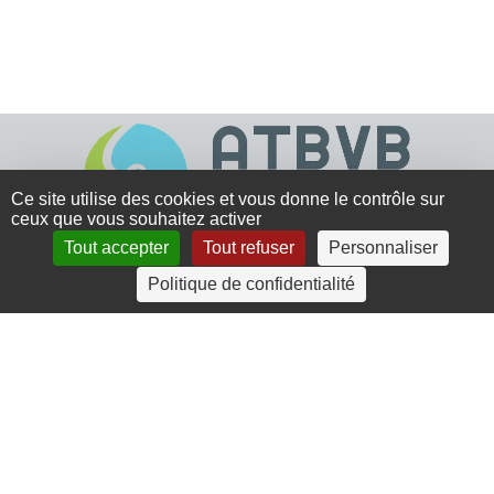
Ce site utilise des cookies et vous donne le contrôle sur
ceux que vous souhaitez activer
Tout accepter
Tout refuser
Personnaliser
4 rue Crec’h-Ugen
Politique de confidentialité
22810 Belle Isle en Terre
07 72 30 34 19
charlotte.leguenic@atbvb.fr