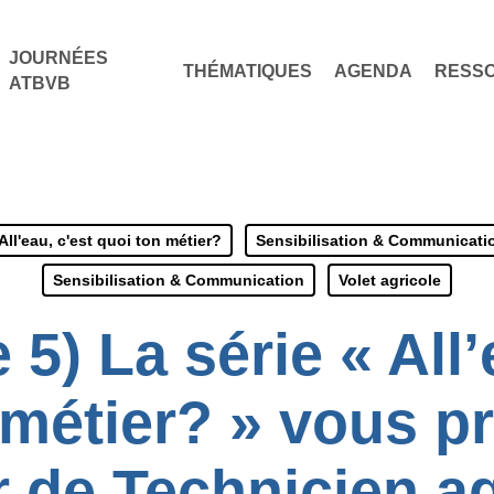
JOURNÉES
THÉMATIQUES
AGENDA
RESS
ATBVB
All'eau, c'est quoi ton métier?
Sensibilisation & Communicati
Sensibilisation & Communication
Volet agricole
 5) La série « All’
 métier? » vous pr
r de Technicien ag