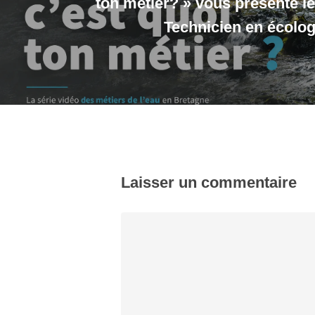
ton métier? » vous présente le
Technicien en écolog
Laisser un commentaire