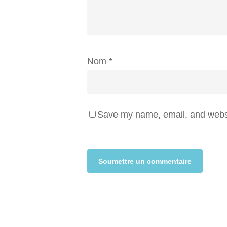
Nom
*
Save my name, email, and websit
Alternative: