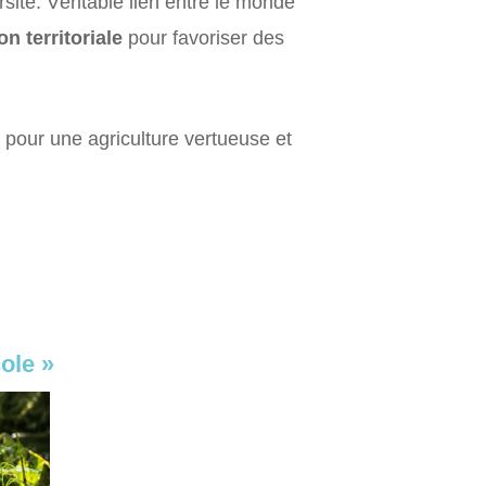
rsité. Véritable lien entre le monde
n territoriale
pour favoriser des
n pour une agriculture vertueuse et
ole »