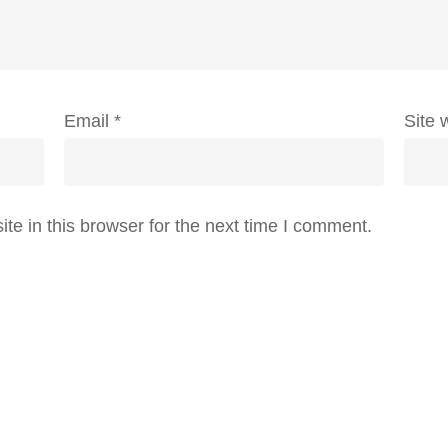
Email
*
Site 
e in this browser for the next time I comment.