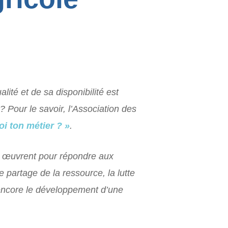
ité et de sa disponibilité est
? Pour le savoir, l’Association des
oi ton métier ? »
.
ui œuvrent pour répondre aux
e partage de la ressource, la lutte
 encore le développement d’une