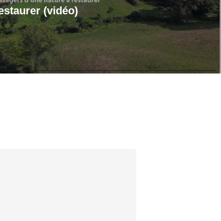
estaurer (vidéo)