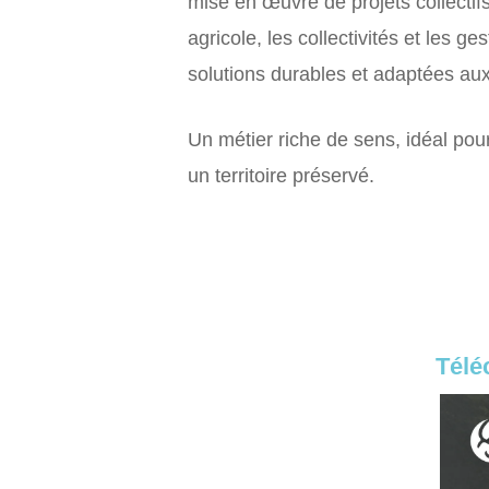
mise en œuvre de projets collectifs 
agricole, les collectivités et les ges
solutions durables et adaptées aux
Un métier riche de sens, idéal pour
un territoire préservé.
Télé