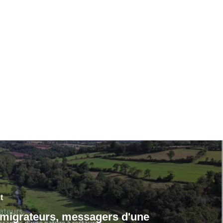
t
migrateurs, messagers d'une