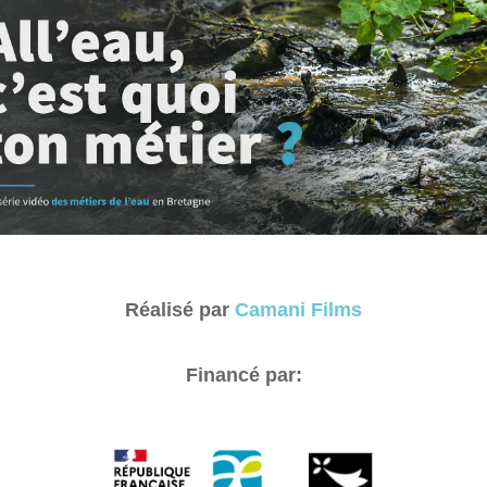
Réalisé par
Camani Films
Financé par: