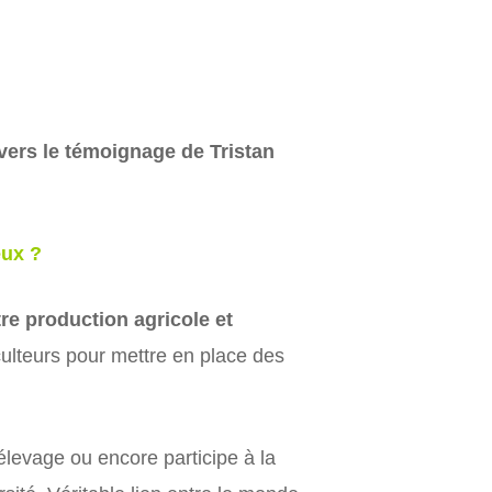
vers le témoignage de Tristan
eux ?
tre production agricole et
culteurs pour mettre en place des
’élevage ou encore participe à la