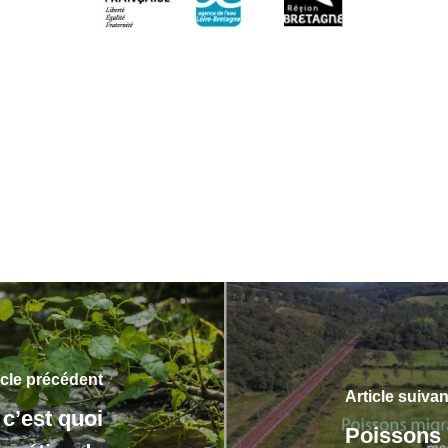
icle précédent
Article suivan
 c’est quoi
Poissons 