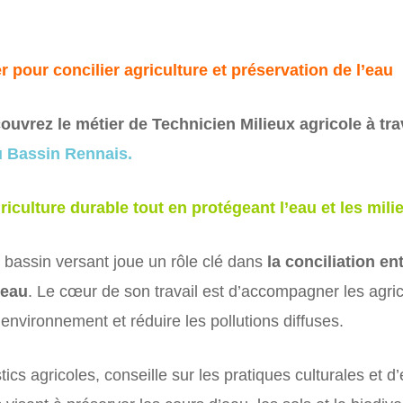
r pour concilier agriculture et préservation de l’eau
uvrez le métier de Technicien Milieux agricole à tra
u Bassin Rennais.
iculture durable tout en protégeant l’eau et les mili
n bassin versant joue un rôle clé dans
la conciliation en
 eau
. Le cœur de son travail est d’accompagner les agri
nvironnement et réduire les pollutions diffuses.
tics agricoles, conseille sur les pratiques culturales et d