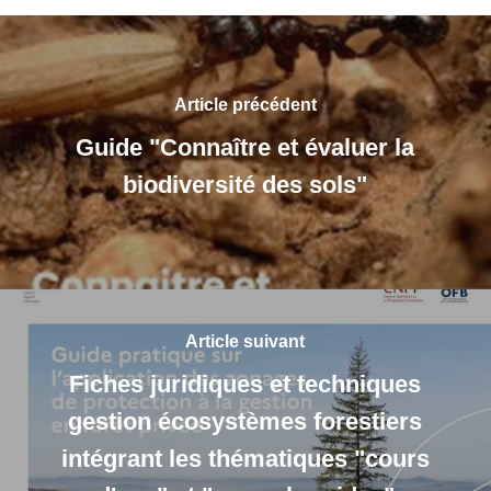
Article précédent
Guide "Connaître et évaluer la
biodiversité des sols"
Article suivant
Fiches juridiques et techniques
gestion écosystèmes forestiers
intégrant les thématiques "cours