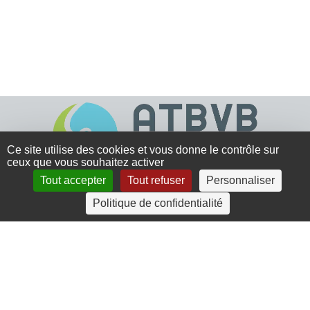
Ce site utilise des cookies et vous donne le contrôle sur
ceux que vous souhaitez activer
Tout accepter
Tout refuser
Personnaliser
4 rue Crec’h-Ugen
Politique de confidentialité
22810 Belle Isle en Terre
07 72 30 34 19
charlotte.leguenic@atbvb.fr