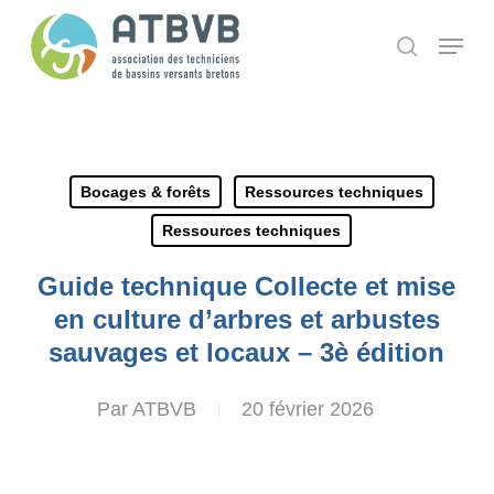
Skip
Panneau de gestion des cookies
Menu
search
to
main
content
Bocages & forêts
Ressources techniques
Ressources techniques
Guide technique Collecte et mise
en culture d’arbres et arbustes
sauvages et locaux – 3è édition
Par
ATBVB
20 février 2026