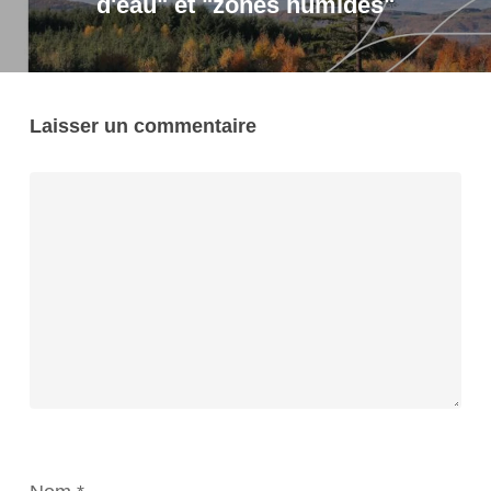
d'eau" et "zones humides"
Laisser un commentaire