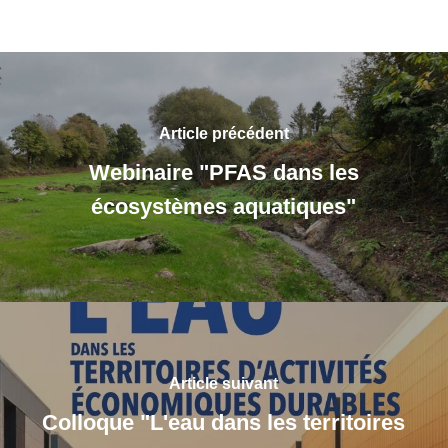
Article précédent
Webinaire "PFAS dans les
écosystèmes aquatiques"
Article suivant
Colloque "L'eau dans les territoires