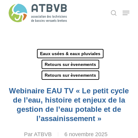
Skip
Panneau de gestion des cookies
Menu
search
to
main
content
Eaux usées & eaux pluviales
Retours sur èvenements
Retours sur èvenements
Webinaire EAU TV « Le petit cycle
de l’eau, histoire et enjeux de la
gestion de l’eau potable et de
l’assainissement »
Par
ATBVB
6 novembre 2025