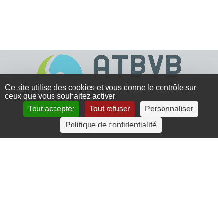
Ce site utilise des cookies et vous donne le contrôle sur
ceux que vous souhaitez activer
Tout accepter
Tout refuser
Personnaliser
4 rue Crec’h-Ugen
Politique de confidentialité
22810 Belle Isle en Terre
07 72 30 34 19
charlotte.leguenic@atbvb.fr