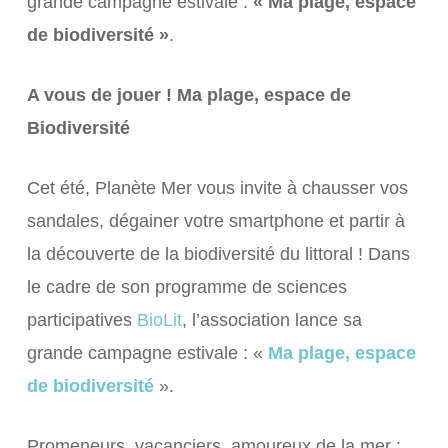
grande campagne estivale :
« Ma plage, espace
de biodiversité »
.
A vous de jouer ! Ma plage, espace de
Biodiversité
Cet été, Planète Mer vous invite à chausser vos
sandales, dégainer votre smartphone et partir à
la découverte de la biodiversité du littoral ! Dans
le cadre de son programme de sciences
participatives
BioLit
, l’association lance sa
grande campagne estivale : «
Ma plage, espace
de biodiversité
».
Promeneurs, vacanciers, amoureux de la mer :