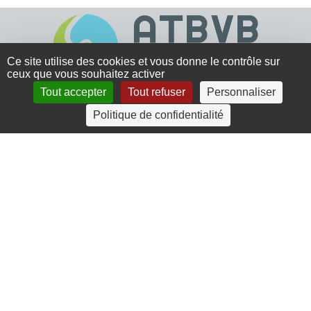
Ce site utilise des cookies et vous donne le contrôle sur
ceux que vous souhaitez activer
Tout accepter
Tout refuser
Personnaliser
4 rue Crec’h-Ugen
Politique de confidentialité
22810 Belle Isle en Terre
07 72 30 34 19
charlotte.leguenic@atbvb.fr