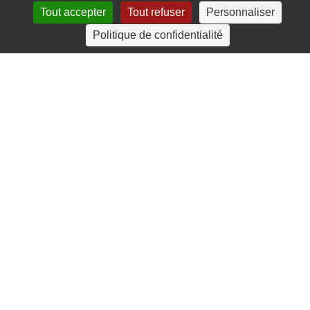
Tout accepter
Tout refuser
Personnaliser
4 rue Crec’h-Ugen
Politique de confidentialité
22810 Belle Isle en Terre
07 72 30 34 19
charlotte.leguenic@atbvb.fr
© 2026 ATBVB. Tous droits réservés |
Mentions légales
|
Politique de confidentialité