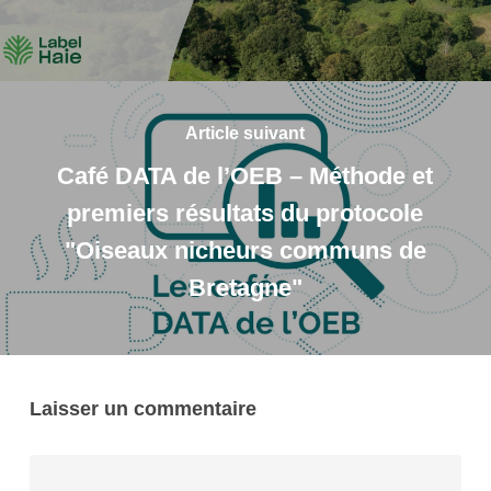
Article suivant
Café DATA de l’OEB – Méthode et
premiers résultats du protocole
"Oiseaux nicheurs communs de
Bretagne"
Laisser un commentaire