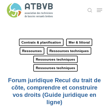
Skip
Panneau de gestion des cookies
Menu
search
to
main
content
Contrats & planification
Mer & littoral
Ressources
Ressources techniques
Ressources techniques
Ressources techniques
Forum juridique Recul du trait de
côte, comprendre et construire
vos droits (Guide juridique en
ligne)