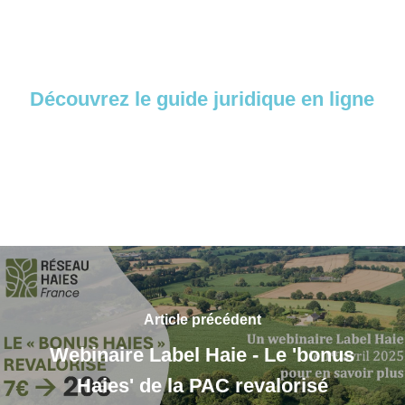
Découvrez le guide juridique en ligne
Article précédent
Webinaire Label Haie - Le 'bonus
Haies' de la PAC revalorisé