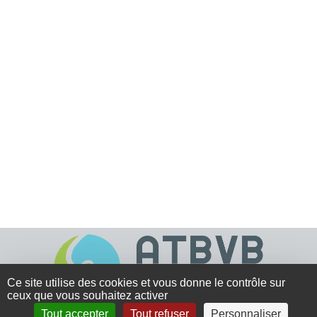
Ce site utilise des cookies et vous donne le contrôle sur
ceux que vous souhaitez activer
Tout accepter
Tout refuser
Personnaliser