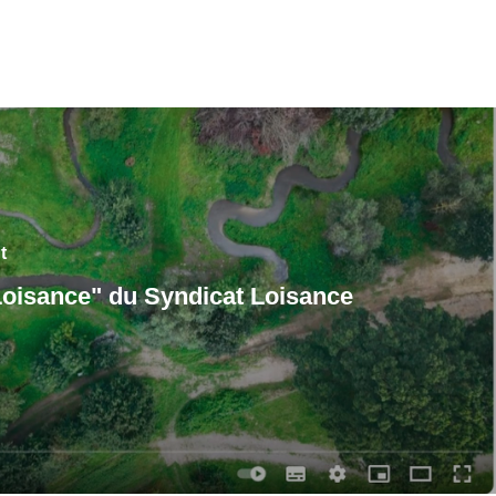
t
Loisance" du Syndicat Loisance