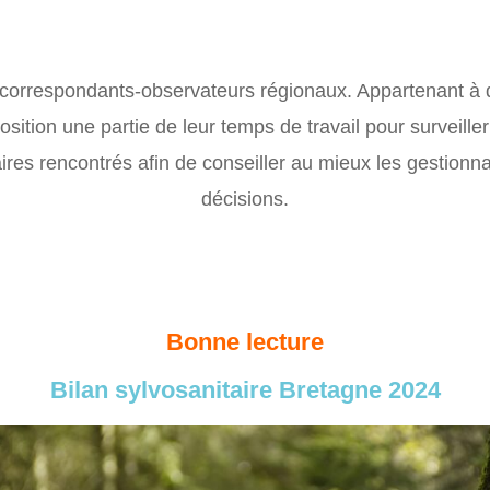
es correspondants-observateurs régionaux. Appartenant à 
position une partie de leur temps de travail pour surveill
res rencontrés afin de conseiller au mieux les gestionna
décisions.
Bonne lecture
Bilan sylvosanitaire Bretagne 2024