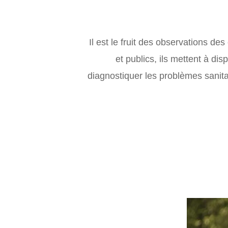
Il est le fruit des observations d
et publics, ils mettent à dis
diagnostiquer les problèmes sanitai