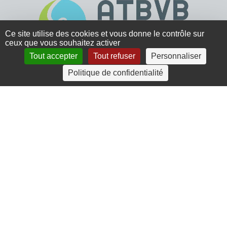
Ce site utilise des cookies et vous donne le contrôle sur
ceux que vous souhaitez activer
Tout accepter
Tout refuser
Personnaliser
4 rue Crec’h-Ugen
Politique de confidentialité
22810 Belle Isle en Terre
07 72 30 34 19
charlotte.leguenic@atbvb.fr