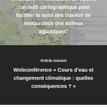
: un outil cartographique pour
faciliter le suivi des travaux de
restauration des milieux
aquatiques"
Article suivant
Webconférence « Cours d’eau et
changement climatique : quelles
conséquences ? »