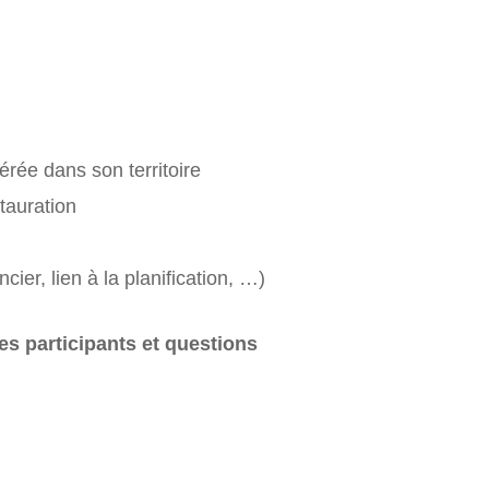
érée dans son territoire
tauration
cier, lien à la planification, …)
es participants et questions