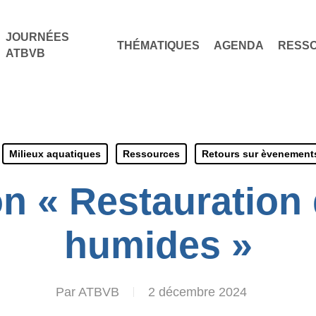
JOURNÉES
THÉMATIQUES
AGENDA
RESS
ATBVB
Milieux aquatiques
Ressources
Retours sur èvenement
n « Restauration
humides »
Par
ATBVB
2 décembre 2024