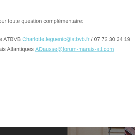
pour toute question complémentaire:
ice ATBVB
Charlotte.leguenic@atbvb.fr
/ 07 72 30 34 19
is Atlantiques
ADausse@forum-marais-atl.com