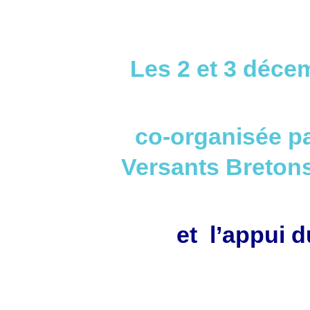
Les 2 et 3 décem
co-organisée pa
Versants Bretons
et l’appui 