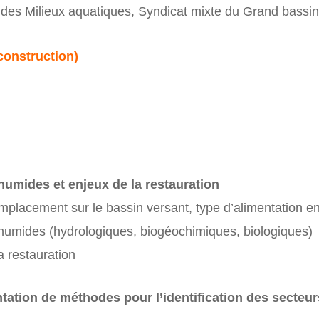
des Milieux aquatiques, Syndicat mixte du Grand bassin d
construction)
humides et enjeux de la restauration
placement sur le bassin versant, type d’alimentation en
 humides (hydrologiques, biogéochimiques, biologiques)
a restauration
ntation de méthodes pour l’identification des secteurs