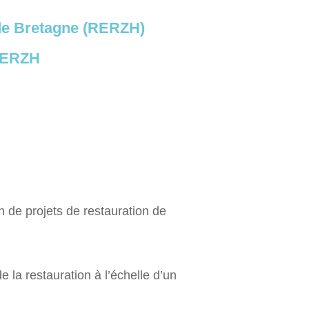
 de Bretagne (RERZH)
 RERZH
n de projets de restauration de
 la restauration à l’échelle d’un