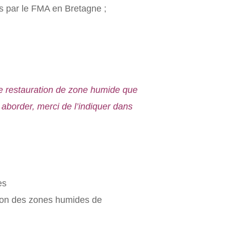
is par le FMA en Bretagne ;
e restauration de zone humide que
aborder, merci de l’indiquer dans
es
tion des zones humides de