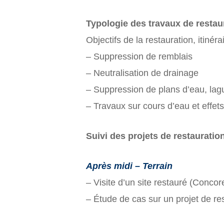
Typologie des travaux de resta
Objectifs de la restauration, itiné
– Suppression de remblais
– Neutralisation de drainage
– Suppression de plans d’eau, la
– Travaux sur cours d’eau et effet
Suivi des projets de restauratio
Après midi – Terrain
– Visite d’un site restauré (Concor
– Étude de cas sur un projet de re