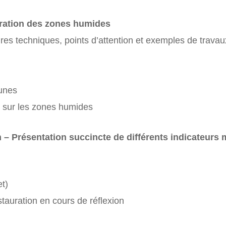
uration des zones humides
raires techniques, points d’attention et exemples de travau
gunes
s sur les zones humides
n – Présentation succincte de différents indicateurs 
et)
stauration en cours de réflexion