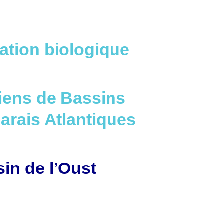
tation biologique
ciens de Bassins
arais Atlantiques
in de l’Oust