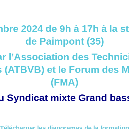
bre 2024 de 9h à 17h à la s
de Paimpont (35)
r l’Association des Techni
 (ATBVB) et le Forum des M
(FMA)
du Syndicat mixte Grand bass
Télécharger les diaporamas de la formation