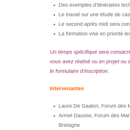
Des exemples d’itinéraires tec
Le travail sur une étude de cas
Le second après midi sera cons
La formation vise en priorité l
Un temps spécifique sera consacré
vous avez réalisé ou en projet ou 
le formulaire d’inscription.
Intervenantes
Laure De Gaalon, Forum des Ma
Armel Dausse, Forum des Marai
Bretagne