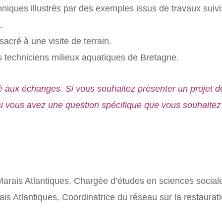
hniques illustrés par des exemples issus de travaux suiv
.
acré à une visite de terrain.
es techniciens milieux aquatiques de Bretagne.
 aux échanges. Si vous souhaitez présenter un projet d
si vous avez une question spécifique que vous souhaitez 
rais Atlantiques, Chargée d’études en sciences social
s Atlantiques, Coordinatrice du réseau sur la restaura