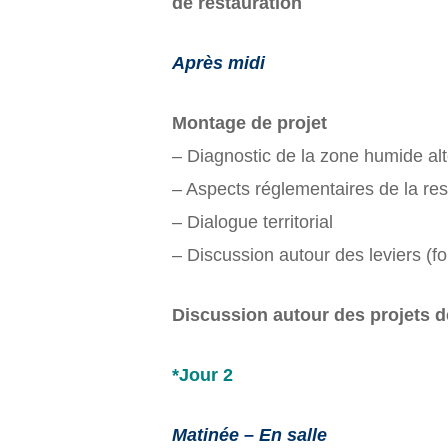
de restauration
Après midi
Montage de projet
– Diagnostic de la zone humide alt
– Aspects réglementaires de la res
– Dialogue territorial
– Discussion autour des leviers (fon
Discussion autour des projets d
*Jour 2
Matinée – En salle