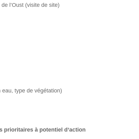
e l’Oust (visite de site)
 eau, type de végétation)
 prioritaires à potentiel d’action