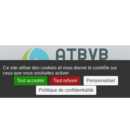
Ce site utilise des cookies et vous donne le contrôle sur
ceux que vous souhaitez activer
Tout accepter
Tout refuser
Personnaliser
4 rue Crec’h-Ugen
Politique de confidentialité
22810 Belle Isle en Terre
07 72 30 34 19
charlotte.leguenic@atbvb.fr