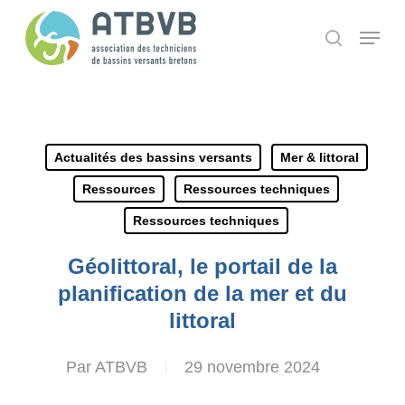
Skip
Panneau de gestion des cookies
Menu
search
to
main
content
Actualités des bassins versants
Mer & littoral
Ressources
Ressources techniques
Ressources techniques
Géolittoral, le portail de la
planification de la mer et du
littoral
Par
ATBVB
29 novembre 2024