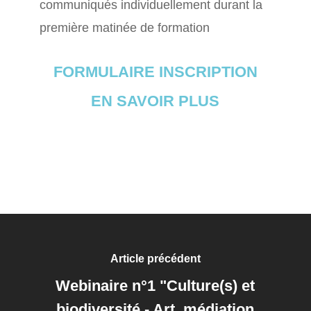
communiqués individuellement durant la
première matinée de formation
FORMULAIRE INSCRIPTION
EN SAVOIR PLUS
Article précédent
Webinaire n°1 "Culture(s) et
biodiversité - Art, médiation