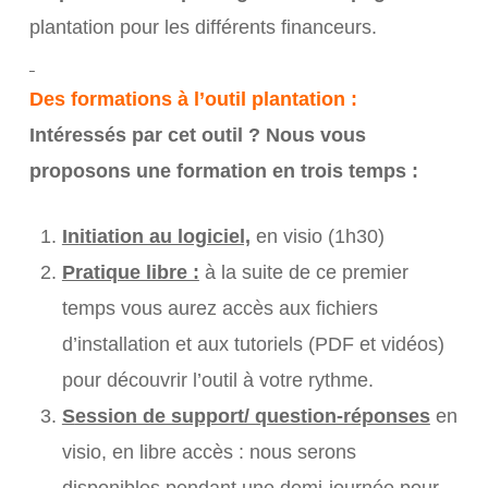
plantation pour les différents financeurs.
Des formations à l’outil plantation :
Intéressés par cet outil ? Nous vous
proposons une formation en trois temps :
In
itiation au logiciel,
en visio (1h30)
Pratique libre :
à la suite de ce premier
temps vous aurez accès aux fichiers
d’installation et aux tutoriels (PDF et vidéos)
pour découvrir l’outil à votre rythme.
S
ession de support/ question-réponses
en
visio, en libre accès : nous serons