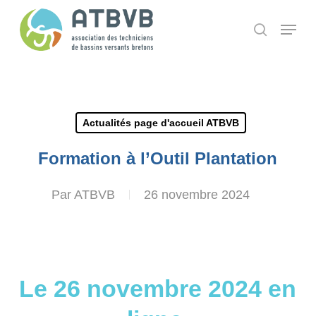
Skip
Panneau de gestion des cookies
Menu
search
to
main
content
Actualités page d'accueil ATBVB
Formation à l’Outil Plantation
Par
ATBVB
26 novembre 2024
Le 26 novembre 2024 en