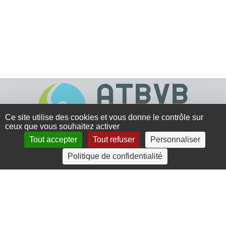
Ce site utilise des cookies et vous donne le contrôle sur
ceux que vous souhaitez activer
Tout accepter
Tout refuser
Personnaliser
4 rue Crec’h-Ugen
Politique de confidentialité
22810 Belle Isle en Terre
07 72 30 34 19
charlotte.leguenic@atbvb.fr