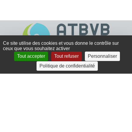
Ce site utilise des cookies et vous donne le contrôle sur
ceux que vous souhaitez activer
Tout accepter
Tout refuser
Personnaliser
4 rue Crec’h-Ugen
Politique de confidentialité
22810 Belle Isle en Terre
07 72 30 34 19
charlotte.leguenic@atbvb.fr