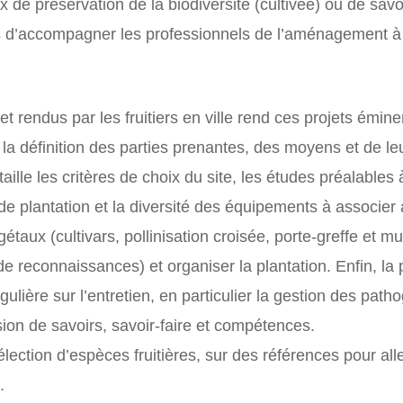
x de préservation de la biodiversité (cultivée) ou de savo
s d’accompagner les professionnels de l’aménagement à
et rendus par les fruitiers en ville rend ces projets émi
, la définition des parties prenantes, des moyens et de le
aille les critères de choix du site, les études préalables
s de plantation et la diversité des équipements à associer
gétaux (cultivars, pollinisation croisée, porte-greffe et mu
 reconnaissances) et organiser la plantation. Enfin, la p
ulière sur l’entretien, en particulier la gestion des path
sion de savoirs, savoir-faire et compétences.
ction d’espèces fruitières, sur des références pour aller 
.