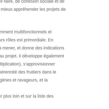
ir-faire, de cohésion sociale et de
 mieux appréhender les projets de
nemment multifonctionnels et
urs rôles est primordiale. En
 à mener, et donne des indications
 au projet. Il développe également
ltiplication), s’approvisionner
érennité des fruitiers dans le
ogènes et ravageurs, et la
plus loin et sur la liste des