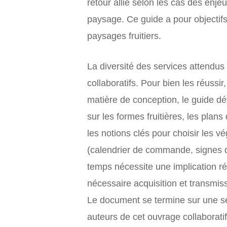
retour allie selon les cas des enjeu
paysage. Ce guide a pour objectif
paysages fruitiers.
La diversité des services attendus 
collaboratifs. Pour bien les réussir
matière de conception, le guide dét
sur les formes fruitières, les plan
les notions clés pour choisir les vé
(calendrier de commande, signes de
temps nécessite une implication rég
nécessaire acquisition et transmis
Le document se termine sur une séle
auteurs de cet ouvrage collaboratif