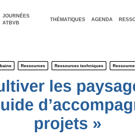
JOURNÉES
THÉMATIQUES
AGENDA
RESS
ATBVB
rbaine
Ressources
Ressources techniques
Ressource
ltiver les paysage
: guide d’accompa
projets »