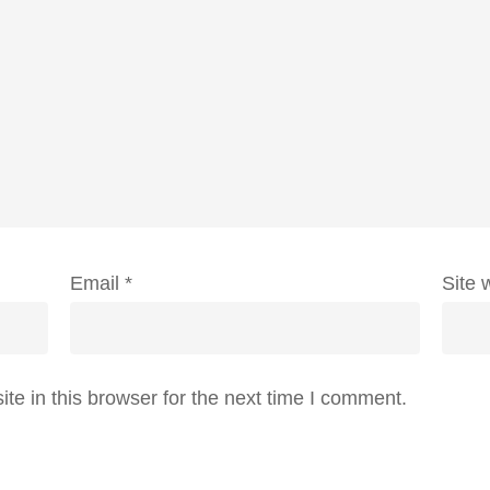
Email
*
Site 
e in this browser for the next time I comment.