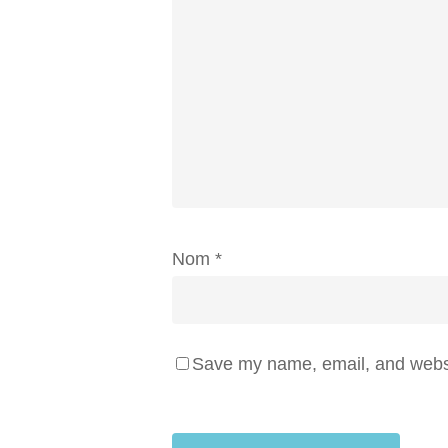
Nom
*
Save my name, email, and websit