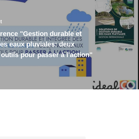
t
ence "Gestion durable et
des eaux pluviales: deux
utils pour passer à l'action"