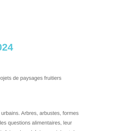
024
jets de paysages fruitiers
urbains. Arbres, arbustes, formes
 les questions alimentaires, leur