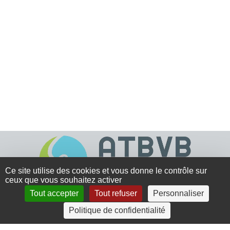
Ce site utilise des cookies et vous donne le contrôle sur
ceux que vous souhaitez activer
Tout accepter
Tout refuser
Personnaliser
4 rue Crec’h-Ugen
Politique de confidentialité
22810 Belle Isle en Terre