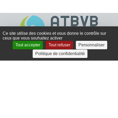
Ce site utilise des cookies et vous donne le contrôle sur
ceux que vous souhaitez activer
Tout accepter
Tout refuser
Personnaliser
4 rue Crec’h-Ugen
Politique de confidentialité
22810 Belle Isle en Terre
07 72 30 34 19
charlotte.leguenic@atbvb.fr