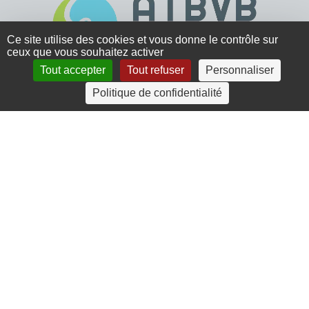
Ce site utilise des cookies et vous donne le contrôle sur
ceux que vous souhaitez activer
Tout accepter
Tout refuser
Personnaliser
4 rue Crec’h-Ugen
Politique de confidentialité
22810 Belle Isle en Terre
07 72 30 34 19
charlotte.leguenic@atbvb.fr