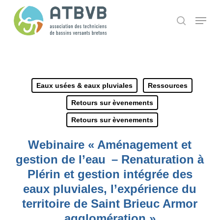
Skip
Panneau de gestion des cookies
Menu
search
to
main
content
Eaux usées & eaux pluviales
Ressources
Retours sur èvenements
Retours sur èvenements
Webinaire « Aménagement et
gestion de l’eau – Renaturation à
Plérin et gestion intégrée des
eaux pluviales, l’expérience du
territoire de Saint Brieuc Armor
agglomération »