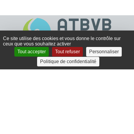
Ce site utilise des cookies et vous donne le contrôle sur
ceux que vous souhaitez activer
Tout accepter
Tout refuser
Personnaliser
4 rue Crec’h-Ugen
Politique de confidentialité
22810 Belle Isle en Terre
07 72 30 34 19
charlotte.leguenic@atbvb.fr