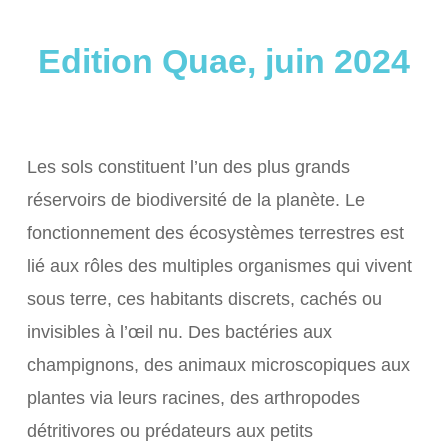
Edition Quae, juin 2024
Les sols constituent l’un des plus grands
réservoirs de biodiversité de la planète. Le
fonctionnement des écosystèmes terrestres est
lié aux rôles des multiples organismes qui vivent
sous terre, ces habitants discrets, cachés ou
invisibles à l’œil nu. Des bactéries aux
champignons, des animaux microscopiques aux
plantes via leurs racines, des arthropodes
détritivores ou prédateurs aux petits