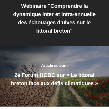
Webinaire "Comprendre la
dynamique inter et intra-annuelle
des échouages d’ulves sur le
littoral breton"
Article suivant
2è Forum HCBC sur « Le littoral
breton face aux défis climatiques »