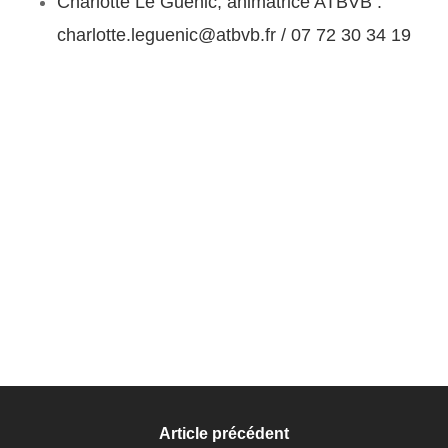
Charlotte Le Guénic, animatrice ATBVB :
charlotte.leguenic@atbvb.fr / 07 72 30 34 19
Article précédent