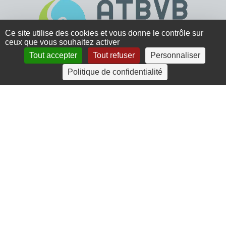
Ce site utilise des cookies et vous donne le contrôle sur
ceux que vous souhaitez activer
Tout accepter
Tout refuser
Personnaliser
4 rue Crec’h-Ugen
Politique de confidentialité
22810 Belle Isle en Terre
07 72 30 34 19
charlotte.leguenic@atbvb.fr