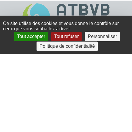
Ce site utilise des cookies et vous donne le contrôle sur
ceux que vous souhaitez activer
Tout accepter
Tout refuser
Personnaliser
4 rue Crec’h-Ugen
Politique de confidentialité
22810 Belle Isle en Terre
07 72 30 34 19
charlotte.leguenic@atbvb.fr