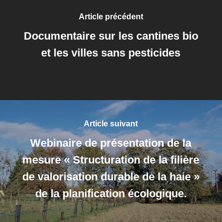
Article précédent
Documentaire sur les cantines bio
et les villes sans pesticides
Article suivant
Webinaire de présentation de la
mesure « Structuration de la filière
de valorisation durable de la haie »
de la planification écologique.