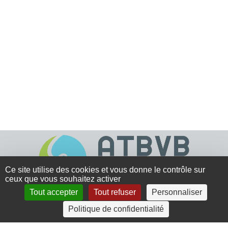
Ce site utilise des cookies et vous donne le contrôle sur
ceux que vous souhaitez activer
Tout accepter
Tout refuser
Personnaliser
4 rue Crec’h-Ugen
Politique de confidentialité
22810 Belle Isle en Terre