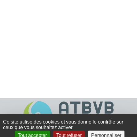
Ce site utilise des cookies et vous donne le contrôle sur
ceux que vous souhaitez activer
Tout accepter
Tout refuser
Personnaliser