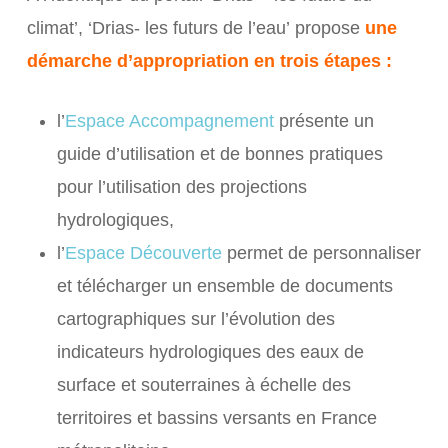
climat’
, ‘Drias-
les futurs de l’eau’
propose
une
démarche d’appropriation en trois étapes :
l’
Espace Accompagnement
présente un
guide d’utilisation et de bonnes pratiques
pour l’utilisation des projections
hydrologiques,
l’
Espace Découverte
permet de personnaliser
et télécharger un ensemble de documents
cartographiques sur l’évolution des
indicateurs hydrologiques des eaux de
surface et souterraines à échelle des
territoires et bassins versants en France