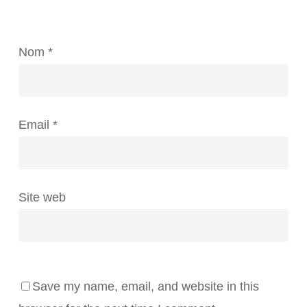
Nom
*
Email
*
Site web
Save my name, email, and website in this