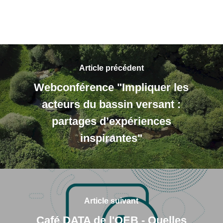
Article précédent
Webconférence "Impliquer les
acteurs du bassin versant :
partages d’expériences
inspirantes"
Article suivant
Café DATA de l'OEB - Quelles