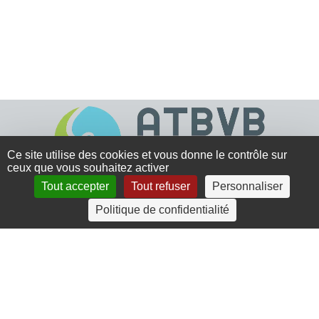
Ce site utilise des cookies et vous donne le contrôle sur
ceux que vous souhaitez activer
Tout accepter
Tout refuser
Personnaliser
4 rue Crec’h-Ugen
Politique de confidentialité
22810 Belle Isle en Terre
07 72 30 34 19
charlotte.leguenic@atbvb.fr