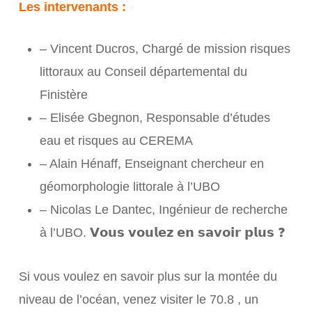
Les intervenants :
– Vincent Ducros, Chargé de mission risques
littoraux au Conseil départemental du
Finistère
– Elisée Gbegnon, Responsable d’études
eau et risques au CEREMA
– Alain Hénaff, Enseignant chercheur en
géomorphologie littorale à l’UBO
– Nicolas Le Dantec, Ingénieur de recherche
à l’UBO. 𝗩𝗼𝘂𝘀 𝘃𝗼𝘂𝗹𝗲𝘇 𝗲𝗻 𝘀𝗮𝘃𝗼𝗶𝗿 𝗽𝗹𝘂𝘀 ❓
Si vous voulez en savoir plus sur la montée du
niveau de l’océan, venez visiter le 70.8 , un