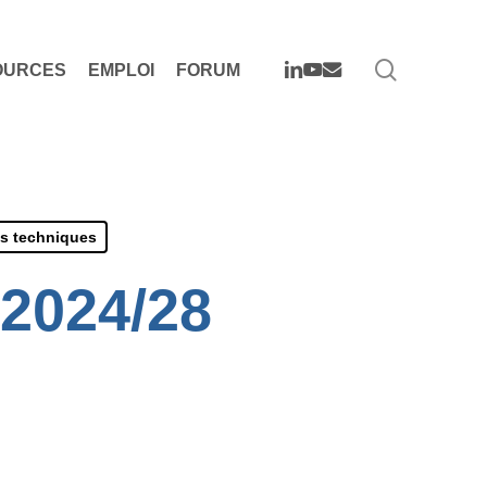
search
LINKEDIN
YOUTUBE
EMAIL
OURCES
EMPLOI
FORUM
s techniques
 2024/28