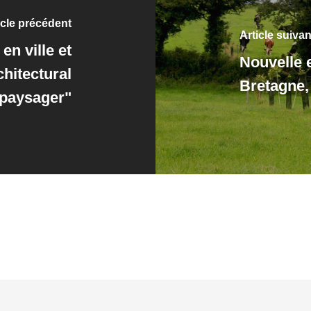
icle précédent
Article suivan
en ville et
Nouvelle 
hitectural
Bretagne, 
 paysager"