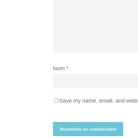
Nom
*
Save my name, email, and websit