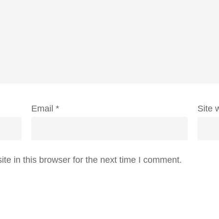
Email
*
Site 
e in this browser for the next time I comment.