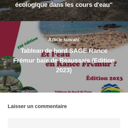
écologique dans les cours d'eau"
Article suivant
Tableau de bord SAGE Rance
Frémur baie de Beaussais (Edition
2023)
Laisser un commentaire