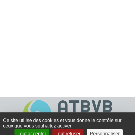
Ce site utilise des cookies et vous donne le contrôle sur
ceux que vous souhaitez activer
Tout accepter
Tout refuser
Personnaliser