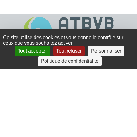
Ce site utilise des cookies et vous donne le contrôle sur
ceux que vous souhaitez activer
Tout accepter
Tout refuser
Personnaliser
4 rue Crec’h-Ugen
Politique de confidentialité
22810 Belle Isle en Terre
07 72 30 34 19
charlotte.leguenic@atbvb.fr