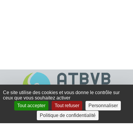
Ce site utilise des cookies et vous donne le contrôle sur
ceux que vous souhaitez activer
Tout accepter
Tout refuser
Personnaliser
4 rue Crec’h-Ugen
Politique de confidentialité
22810 Belle Isle en Terre