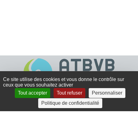
Ce site utilise des cookies et vous donne le contrôle sur
ceux que vous souhaitez activer
Tout accepter
Tout refuser
Personnaliser
4 rue Crec’h-Ugen
Politique de confidentialité
22810 Belle Isle en Terre
07 72 30 34 19
charlotte.leguenic@atbvb.fr