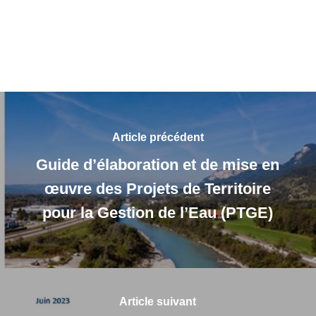
Article précédent
Guide d’élaboration et de mise en
œuvre des Projets de Territoire
pour la Gestion de l’Eau (PTGE)
Article suivant