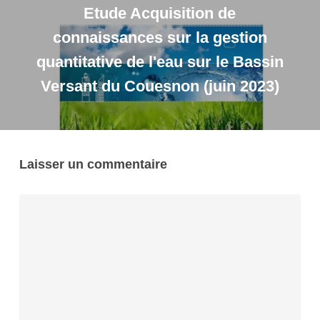
Etude Acquisition de
connaissances sur la gestion
quantitative de l'eau sur le Bassin
Versant du Couesnon (juin 2023)
Laisser un commentaire